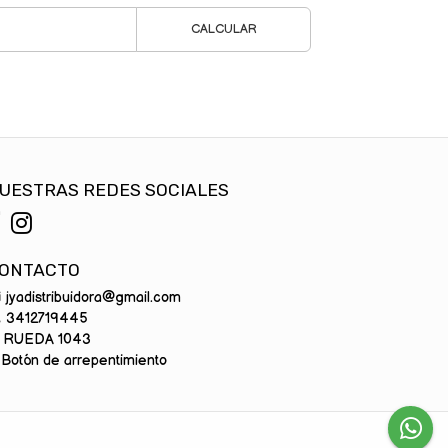
CALCULAR
UESTRAS REDES SOCIALES
ONTACTO
jyadistribuidora@gmail.com
3412719445
RUEDA 1043
Botón de arrepentimiento