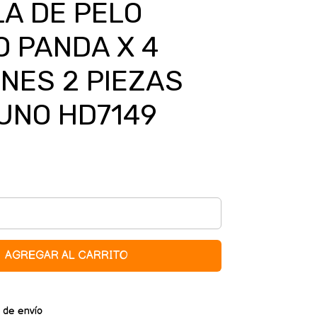
LA DE PELO
O PANDA X 4
NES 2 PIEZAS
UNO HD7149
AGREGAR AL CARRITO
 de envío