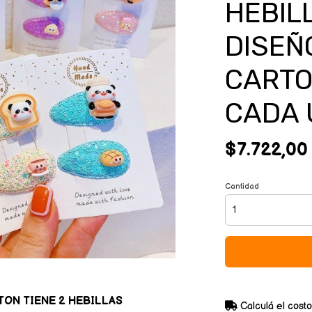
HEBIL
DISEÑ
CARTO
CADA 
$7.722,00
Cantidad
TON TIENE 2 HEBILLAS
Calculá el costo