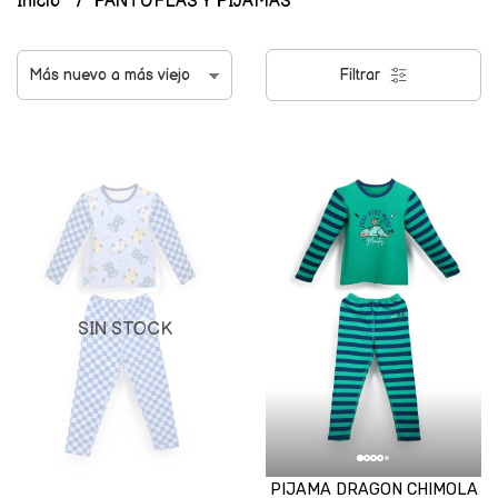
Inicio
PANTUFLAS Y PIJAMAS
Filtrar
SIN STOCK
PIJAMA DRAGON CHIMOLA