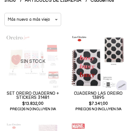
Inicio
ARTICULOS DE LIBRERIA
Cuadernos
SIN STOCK
SET OREIRO CUADERNO +
CUADERNO LAS OREIRO
STICKERS 31481
13895
$13.832,00
$7.341,00
PRECIOS NO INCLUYEN IVA
PRECIOS NO INCLUYEN IVA