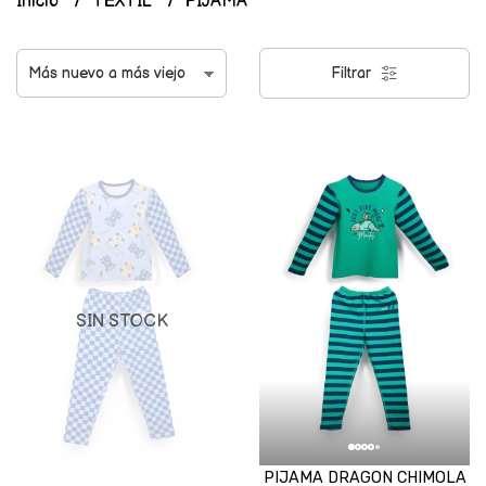
Inicio
TEXTIL
PIJAMA
Filtrar
SIN STOCK
PIJAMA DRAGON CHIMOLA