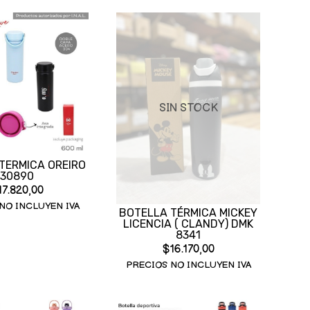
SIN STOCK
TERMICA OREIRO
30890
17.820,00
NO INCLUYEN IVA
BOTELLA TÉRMICA MICKEY
LICENCIA ( CLANDY) DMK
8341
$16.170,00
PRECIOS NO INCLUYEN IVA