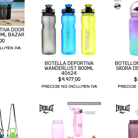
TIVA DOOR
 ML BAZAR
00
LUYEN IVA
BOTELLA DEPORTIVA
BOTELLO
WANDERLUST 800ML
SKORA D
40624
$9.977,00
$
PRECIOS NO INCLUYEN IVA
PRECIOS 