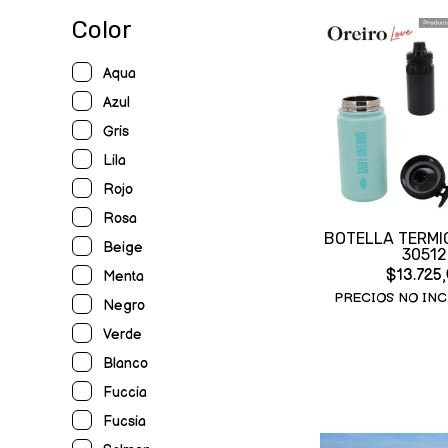
Color
Aqua
Azul
Gris
Lila
Rojo
Rosa
BOTELLA TERMI
Beige
30512
$13.725,
Menta
PRECIOS NO INC
Negro
Verde
Blanco
Fuccia
Fucsia