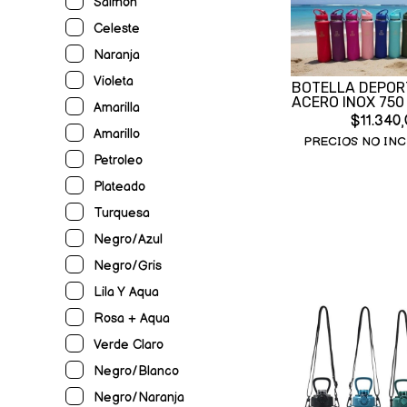
Salmon
Celeste
Naranja
Violeta
BOTELLA DEPOR
ACERO INOX 750
Amarilla
$11.340,
Amarillo
PRECIOS NO INC
Petroleo
Plateado
Turquesa
Negro/azul
Negro/gris
Lila Y Aqua
Rosa + Aqua
Verde Claro
Negro/blanco
Negro/naranja