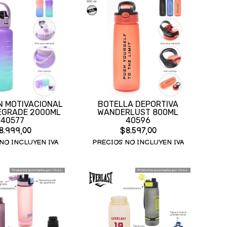
N MOTIVACIONAL
BOTELLA DEPORTIVA
EGRADE 2000ML
WANDERLUST 800ML
40577
40596
8.999,00
$8.597,00
NO INCLUYEN IVA
PRECIOS NO INCLUYEN IVA