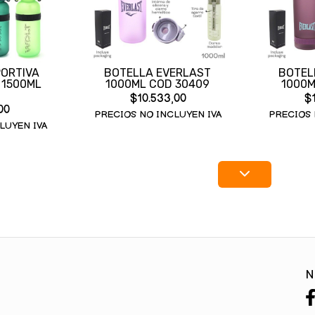
ORTIVA
BOTELLA EVERLAST
BOTEL
 1500ML
1000ML COD 30409
1000M
$10.533,00
$1
00
PRECIOS NO INCLUYEN IVA
PRECIOS 
LUYEN IVA
N