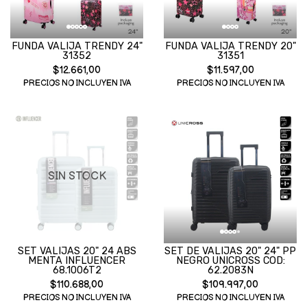
FUNDA VALIJA TRENDY 24"
FUNDA VALIJA TRENDY 20"
31352
31351
$12.661,00
$11.597,00
PRECIOS NO INCLUYEN IVA
PRECIOS NO INCLUYEN IVA
SIN STOCK
SET VALIJAS 20" 24 ABS
SET DE VALIJAS 20" 24" PP
MENTA INFLUENCER
NEGRO UNICROSS COD:
68.1006T2
62.2083N
$110.688,00
$109.997,00
PRECIOS NO INCLUYEN IVA
PRECIOS NO INCLUYEN IVA