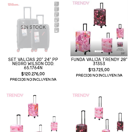
SIN STOCK
SET VALIJAS 20" 24" PP
FUNDA VALIJA TRENDY 28"
NEGRO WILSON COD:
31353
65.1764N
$13.725,00
$120.276,00
PRECIOS NO INCLUYEN IVA
PRECIOS NO INCLUYEN IVA