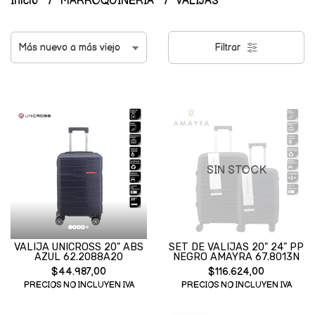
Inicio
MARROQUINERIA
VALIJAS
Filtrar
SIN STOCK
VALIJA UNICROSS 20" ABS
SET DE VALIJAS 20" 24" PP
AZUL 62.2088A20
NEGRO AMAYRA 67.8013N
$44.987,00
$116.624,00
PRECIOS NO INCLUYEN IVA
PRECIOS NO INCLUYEN IVA