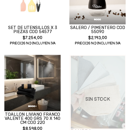
SET DE UTENSILLOS X 3
SALERO / PIMENTERO COD
PIEZAS COD 54577
55090
$7.254,00
$2.193,00
PRECIOS NO INCLUYEN IVA
PRECIOS NO INCLUYEN IVA
SIN STOCK
TOALLON LIVIANO FRANCO
VALENTE 400 GRS 70 X 140
CM COD 220
$8.598,00