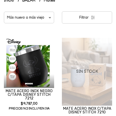
Inicio
BAZAR
Mates
Filtrar
SIN STOCK
MATE ACERO INOX NEGRO
C/TAPA DISNEY STITCH
7212
$9.787,00
MATE ACERO INOX C/TAPA
PRECIOS NO INCLUYEN IVA
DISNEY STITCH 7210