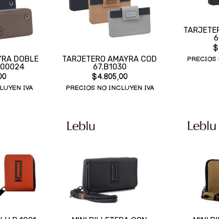
TARJETE
6
$
YRA DOBLE
TARJETERO AMAYRA COD
PRECIOS 
500024
67.B1030
00
$4.805,00
LUYEN IVA
PRECIOS NO INCLUYEN IVA