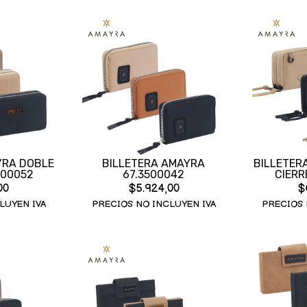
YRA DOBLE
BILLETERA AMAYRA
BILLETER
500052
67.3500042
CIERR
00
$5.924,00
$
LUYEN IVA
PRECIOS NO INCLUYEN IVA
PRECIOS 