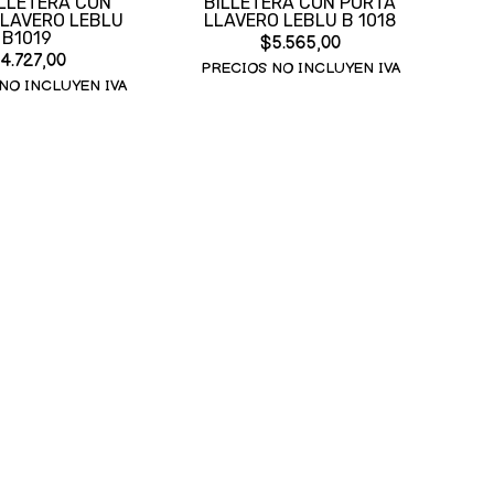
ILLETERA CON
BILLETERA CON PORTA
LLAVERO LEBLU
LLAVERO LEBLU B 1018
B1019
$5.565,00
4.727,00
PRECIOS NO INCLUYEN IVA
NO INCLUYEN IVA