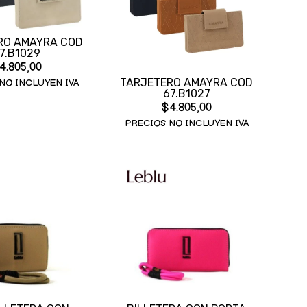
RO AMAYRA COD
7.B1029
4.805,00
TARJETERO AMAYRA COD
NO INCLUYEN IVA
67.B1027
$4.805,00
PRECIOS NO INCLUYEN IVA