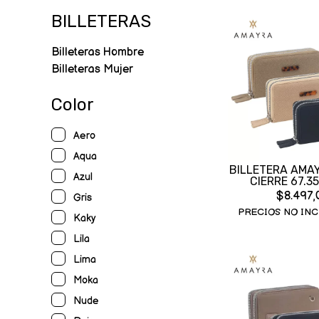
BILLETERAS
Billeteras Hombre
Billeteras Mujer
Color
Aero
Aqua
BILLETERA AMA
Azul
CIERRE 67.3
$8.497,
Gris
PRECIOS NO INC
Kaky
Lila
Lima
Moka
Nude