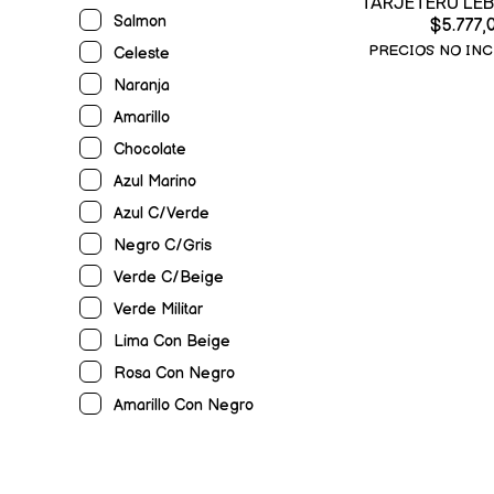
TARJETERO LEB
Salmon
$5.777,
PRECIOS NO INC
Celeste
Naranja
Amarillo
Chocolate
Azul Marino
Azul C/verde
Negro C/gris
Verde C/beige
Verde Militar
Lima Con Beige
Rosa Con Negro
Amarillo Con Negro