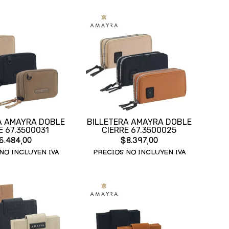
A AMAYRA DOBLE
BILLETERA AMAYRA DOBLE
E 67.3500031
CIERRE 67.3500025
6.484,00
$8.397,00
NO INCLUYEN IVA
PRECIOS NO INCLUYEN IVA