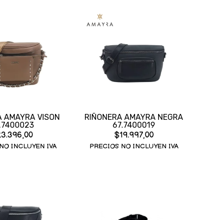
A AMAYRA VISON
RIÑONERA AMAYRA NEGRA
.7400023
67.7400019
3.396,00
$19.997,00
NO INCLUYEN IVA
PRECIOS NO INCLUYEN IVA