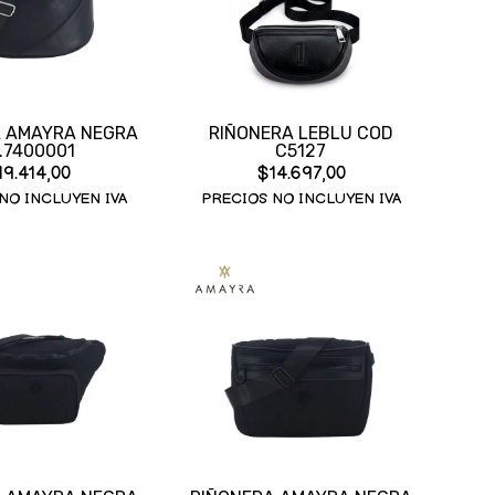
A AMAYRA NEGRA
RIÑONERA LEBLU COD
.7400001
C5127
19.414,00
$14.697,00
NO INCLUYEN IVA
PRECIOS NO INCLUYEN IVA