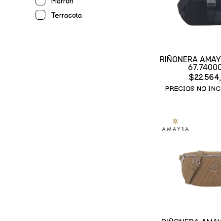
Marron
Terracota
RIÑONERA AMAY
67.7400
$22.564
PRECIOS NO INC