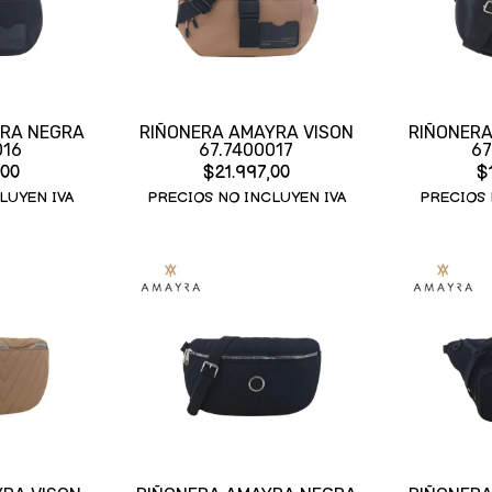
RA NEGRA
RIÑONERA AMAYRA VISON
RIÑONER
016
67.7400017
67
,00
$21.997,00
$
LUYEN IVA
PRECIOS NO INCLUYEN IVA
PRECIOS 