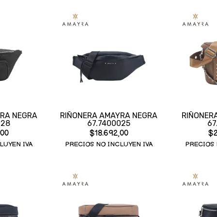
RA NEGRA
RIÑONERA AMAYRA NEGRA
RIÑONER
028
67.7400025
67
,00
$18.692,00
$2
LUYEN IVA
PRECIOS NO INCLUYEN IVA
PRECIOS 