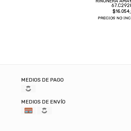
RIÑONERA AMAY
67.C292
$16.054
PRECIOS NO INC
MEDIOS DE PAGO
MEDIOS DE ENVÍO