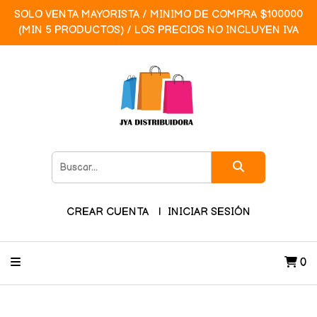
SOLO VENTA MAYORISTA / MINIMO DE COMPRA $100000
(MIN 5 PRODUCTOS) / LOS PRECIOS NO INCLUYEN IVA
CREAR CUENTA
INICIAR SESIÓN
0