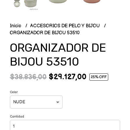
Inicio
ACCESORIOS DE PELO Y BIJOU
ORGANIZADOR DE BIJOU 53510
ORGANIZADOR DE
BIJOU 53510
$29.127,00
$38.836,00
25
% OFF
Color
Cantidad