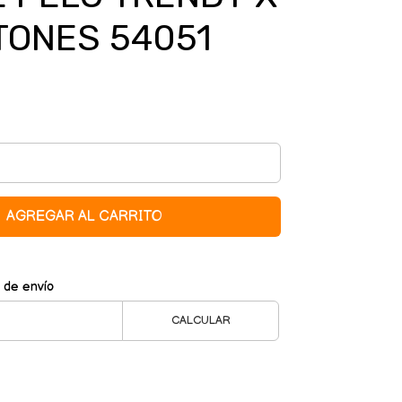
TONES 54051
AGREGAR AL CARRITO
 de envío
CALCULAR