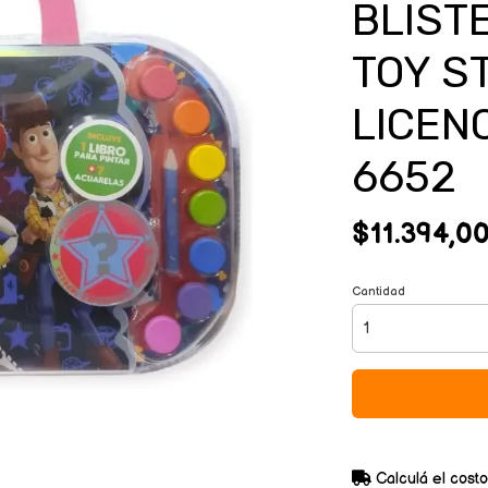
BLIST
TOY ST
LICENC
6652
$11.394,0
Cantidad
Calculá el costo