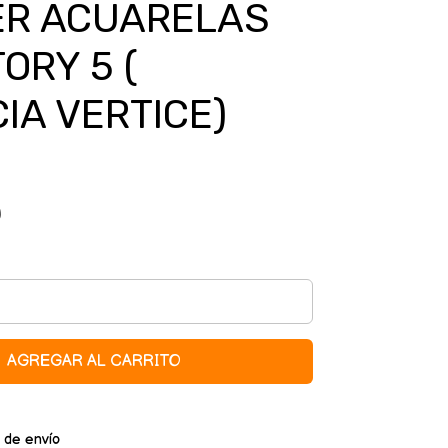
ER ACUARELAS
ORY 5 (
IA VERTICE)
0
AGREGAR AL CARRITO
 de envío