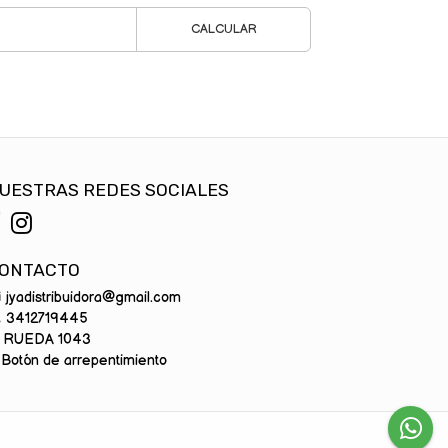
CALCULAR
UESTRAS REDES SOCIALES
ONTACTO
jyadistribuidora@gmail.com
3412719445
RUEDA 1043
Botón de arrepentimiento