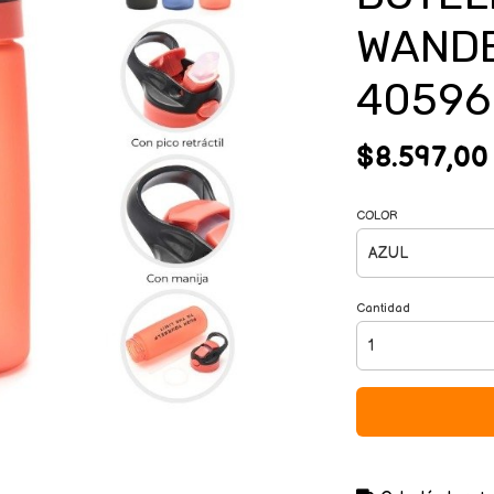
WANDE
40596
$8.597,00
COLOR
Cantidad