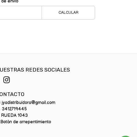
 de envío
CALCULAR
UESTRAS REDES SOCIALES
ONTACTO
jyadistribuidora@gmail.com
3412719445
RUEDA 1043
Botón de arrepentimiento