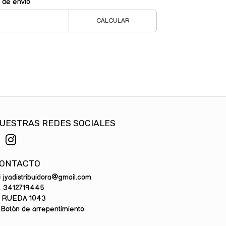
 de envío
CALCULAR
UESTRAS REDES SOCIALES
ONTACTO
jyadistribuidora@gmail.com
3412719445
RUEDA 1043
Botón de arrepentimiento