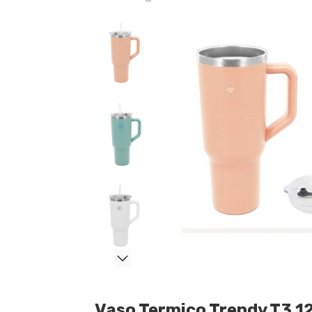
Vaso Termico Trendy T3 1