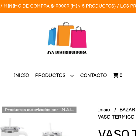
/ MINIMO DE COMPRA $100000 (MIN 5 PRODUCTOS) / LOS P
INICIO
CONTACTO
0
PRODUCTOS
Inicio
BAZA
VASO TERMICO 
VASO 