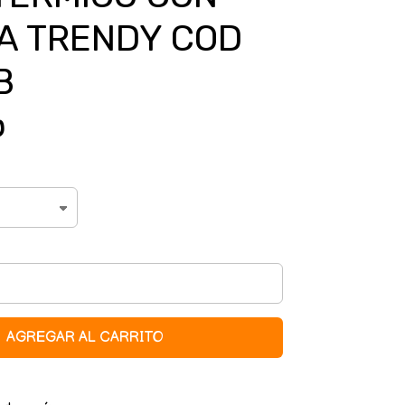
A TRENDY COD
B
0
AGREGAR AL CARRITO