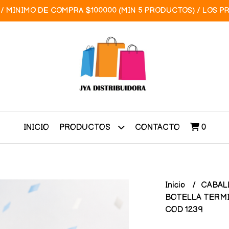
/ MINIMO DE COMPRA $100000 (MIN 5 PRODUCTOS) / LOS P
INICIO
CONTACTO
0
PRODUCTOS
Inicio
CABAL
BOTELLA TERMIC
COD 1239