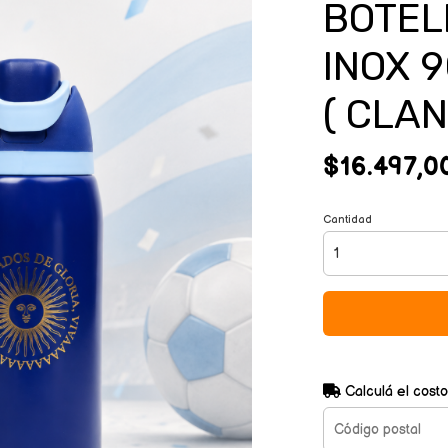
BOTEL
INOX 9
( CLA
$16.497,0
Cantidad
Calculá el costo