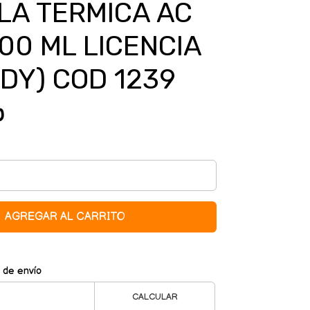
LA TERMICA AC
00 ML LICENCIA
NDY) COD 1239
0
AGREGAR AL CARRITO
 de envío
CALCULAR