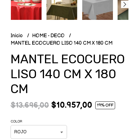
Inicio
HOME - DECO
MANTEL ECOCUERO LISO 140 CM X 180 CM
MANTEL ECOCUERO
LISO 140 CM X 180
CM
$10.957,00
$13.696,00
19
% OFF
COLOR