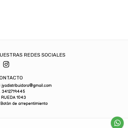
UESTRAS REDES SOCIALES
ONTACTO
jyadistribuidora@gmail.com
3412719445
RUEDA 1043
Botón de arrepentimiento