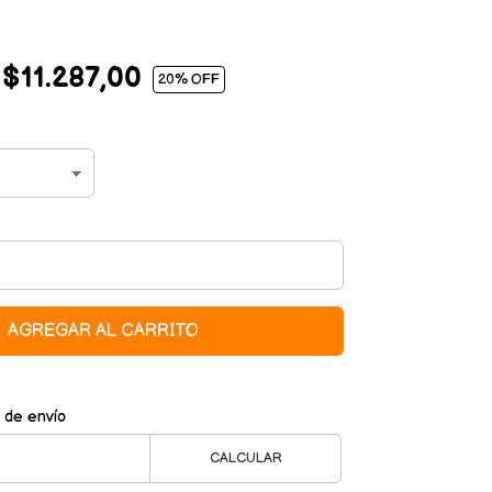
$11.287,00
20
% OFF
AGREGAR AL CARRITO
 de envío
CALCULAR