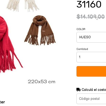
31160
$14.109,00
COLOR
Cantidad
Calculá el costo
ter