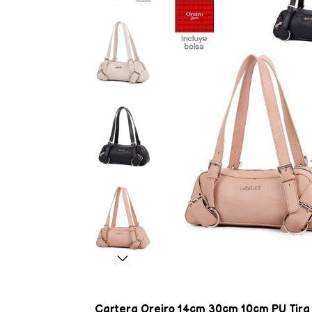
Cartera Oreiro 14cm 30cm 10cm PU Tira r