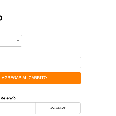
0
AGREGAR AL CARRITO
 de envío
CALCULAR