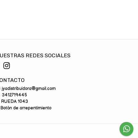
UESTRAS REDES SOCIALES
ONTACTO
jyadistribuidora@gmail.com
3412719445
RUEDA 1043
Botón de arrepentimiento