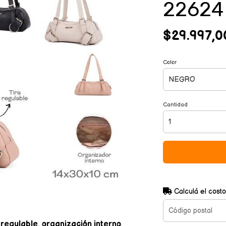
22624
$29.997,0
Color
Cantidad
Calculá el costo
egulable, organización interno,