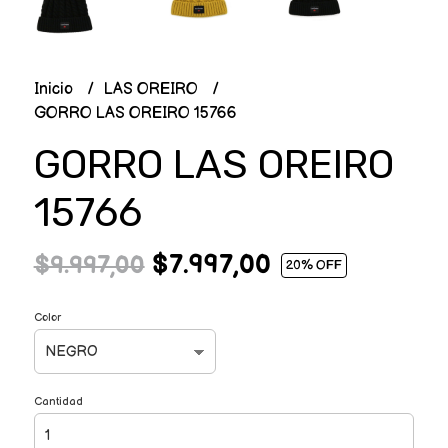
Inicio
LAS OREIRO
GORRO LAS OREIRO 15766
GORRO LAS OREIRO
15766
$7.997,00
$9.997,00
20
% OFF
Color
Cantidad