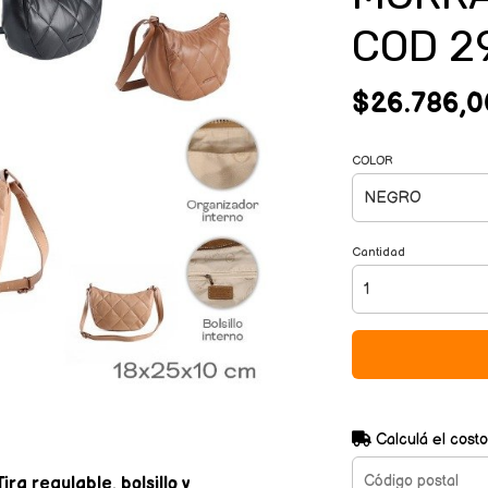
COD 2
$26.786,0
COLOR
Cantidad
Calculá el costo
a regulable, bolsillo y