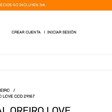
RECIOS NO INCLUYEN IVA
CREAR CUENTA
INICIAR SESIÓN
REIRO
 LOVE COD 29167
L OREIRO LOVE