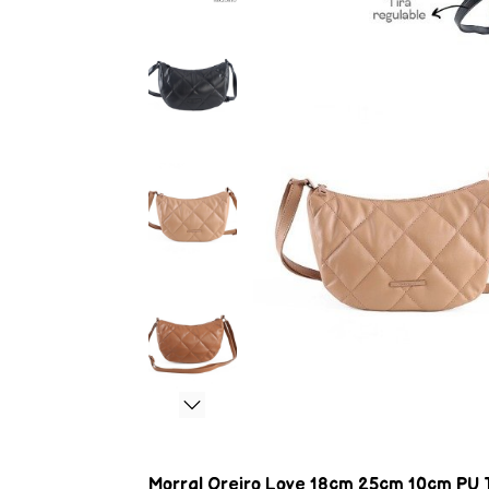
Morral Oreiro Love 18cm 25cm 10cm PU Tir