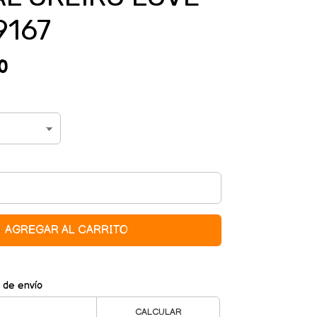
9167
0
AGREGAR AL CARRITO
 de envío
CALCULAR