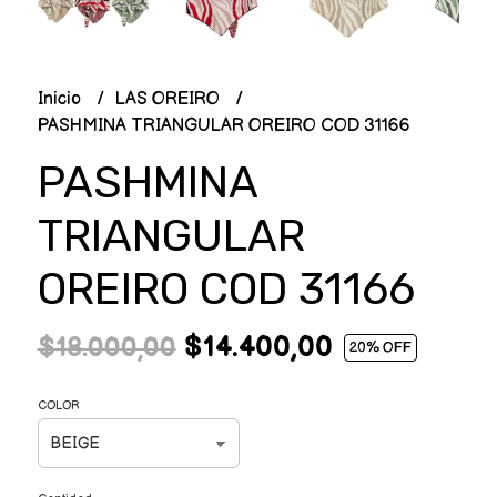
Inicio
LAS OREIRO
PASHMINA TRIANGULAR OREIRO COD 31166
PASHMINA
TRIANGULAR
OREIRO COD 31166
$14.400,00
$18.000,00
20
% OFF
COLOR