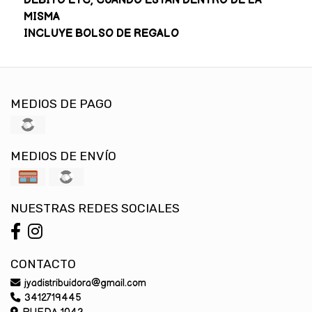
DEBITO ETC, CUANDO ESTAN DENTRO DE LA
MISMA
INCLUYE BOLSO DE REGALO
MEDIOS DE PAGO
MEDIOS DE ENVÍO
NUESTRAS REDES SOCIALES
CONTACTO
jyadistribuidora@gmail.com
3412719445