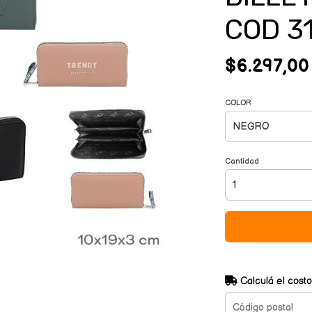
COD 3
$6.297,00
COLOR
Cantidad
Calculá el costo