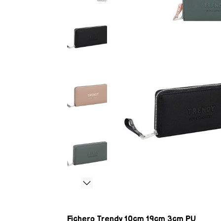
Fichero Trendy 10cm 19cm 3cm PU