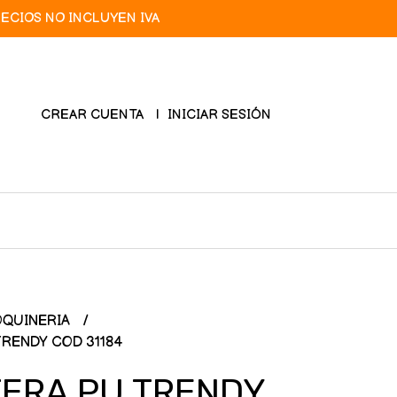
RECIOS NO INCLUYEN IVA
CREAR CUENTA
INICIAR SESIÓN
QUINERIA
TRENDY COD 31184
TERA PU TRENDY