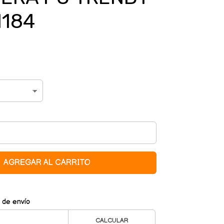
1184
AGREGAR AL CARRITO
 de envío
CALCULAR