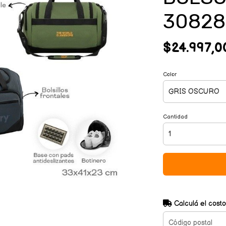
30828
$24.997,0
Color
Cantidad
Calculá el costo