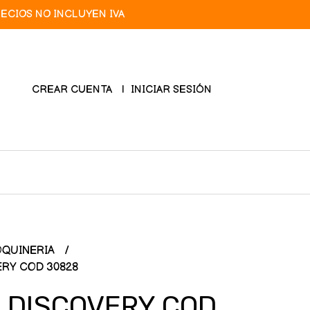
RECIOS NO INCLUYEN IVA
CREAR CUENTA
INICIAR SESIÓN
QUINERIA
RY COD 30828
 DISCOVERY COD