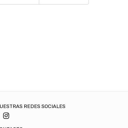
UESTRAS REDES SOCIALES