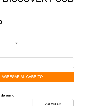
0
AGREGAR AL CARRITO
 de envío
CALCULAR