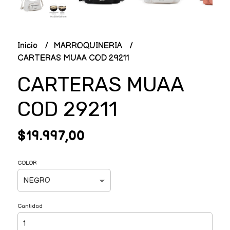
Inicio
MARROQUINERIA
CARTERAS MUAA COD 29211
CARTERAS MUAA
COD 29211
$19.997,00
COLOR
Cantidad