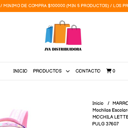
/ MINIMO DE COMPRA $100000 (MIN 5 PRODUCTOS) / LOS P
INICIO
CONTACTO
0
PRODUCTOS
Inicio
MARRO
Mochilas Escola
MOCHILA LETTE
PULG 37607