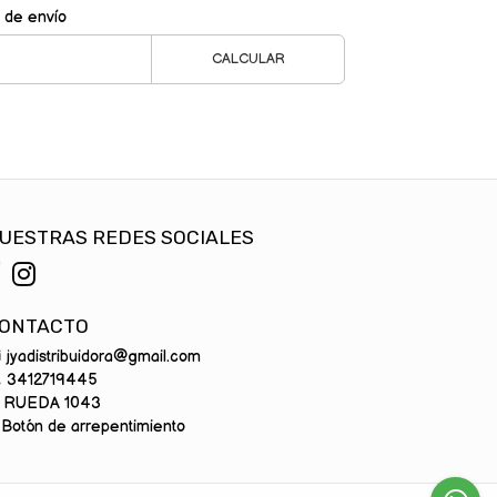
 de envío
CALCULAR
UESTRAS REDES SOCIALES
ONTACTO
jyadistribuidora@gmail.com
3412719445
RUEDA 1043
Botón de arrepentimiento