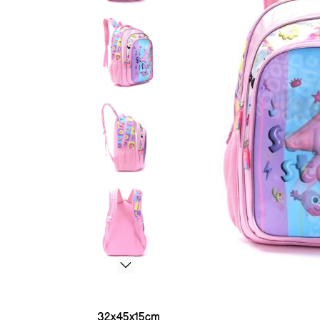
32x45x15cm