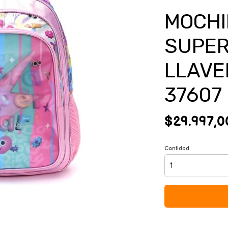
MOCHI
SUPER
LLAVE
37607
$29.997,0
Cantidad