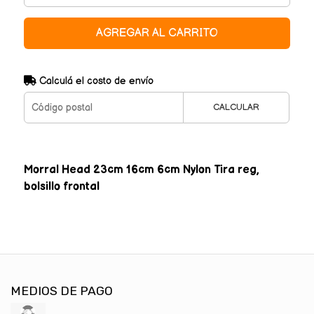
AGREGAR AL CARRITO
Calculá el costo de envío
CALCULAR
Morral Head 23cm 16cm 6cm Nylon Tira reg,
bolsillo frontal
MEDIOS DE PAGO