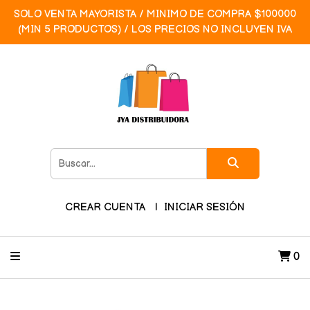
SOLO VENTA MAYORISTA / MINIMO DE COMPRA $100000
(MIN 5 PRODUCTOS) / LOS PRECIOS NO INCLUYEN IVA
CREAR CUENTA
INICIAR SESIÓN
0