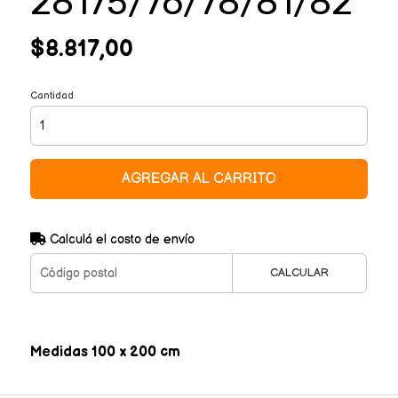
28175/76/78/81/82
$8.817,00
Cantidad
AGREGAR AL CARRITO
Calculá el costo de envío
CALCULAR
Medidas 100 x 200 cm